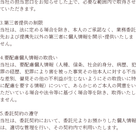
当社の担当窓口をお知らせした上で、必要な範囲内で取得させ
ていただきます。
3.第三者提供の制限
当社は、法に定める場合を除き、本人のご承諾なく、業務委託
先および提携先以外の第三者に個人情報を開示･提供いたしま
せん。
4.要配慮個人情報の取扱い
当社は、要配慮個人情報（人種、信条、社会的身分、病歴、犯
罪の経歴、犯罪により害を被った事実その他本人に対する不当
な差別、偏見その他の不利益が生じないようにその取扱いに特
に配慮を要する情報）について、あらかじめご本人の同意をい
ただいている場合や法令等に基づく場合等を除き、取得いたし
ません。
5.委託契約の遵守
当社は、委託契約において、委託元よりお預かりした個人情報
は、適切な管理を行い、その契約内で利用いたします。