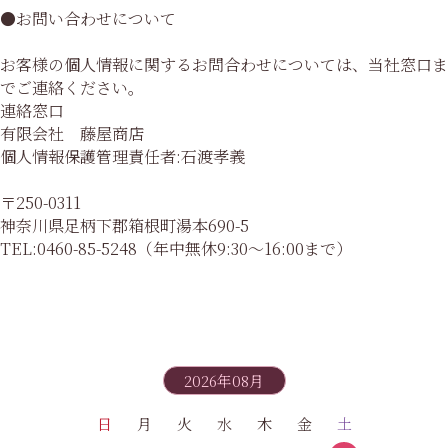
●お問い合わせについて
お客様の個人情報に関するお問合わせについては、当社窓口ま
でご連絡ください。
連絡窓口
有限会社 藤屋商店
個人情報保護管理責任者:石渡孝義
〒250-0311
神奈川県足柄下郡箱根町湯本690-5
TEL:0460-85-5248（年中無休9:30～16:00まで）
2026年08月
日
月
火
水
木
金
土