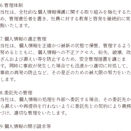
6.管理体制
当社は、全社的な個人情報保護に関する取り組みを強化するた
め、管理責任者を置き、社員に対する教育と啓発を継続的に実
施いたします。
7.個人情報の適正管理
当社は、個人情報を正確かつ最新の状態で保管、管理するよう
努めるとともに、個人情報への不正アクセス、紛失、破壊、改
ざんおよび漏えい等を防止するため、安全管理措置を講じま
す。同時に事故が発生した場合でも迅速かつ適切に対処して、
事故の再発の防止など、その是正のための最大限の努力をいた
します。
8.委託先の管理
当社は、個人情報の処理を外部へ委託する場合、その委託先か
ら漏えいや再提供を行わないように委託先との契約により義務
づけ、適切な管理をいたします。
9.個人情報の開示請求等