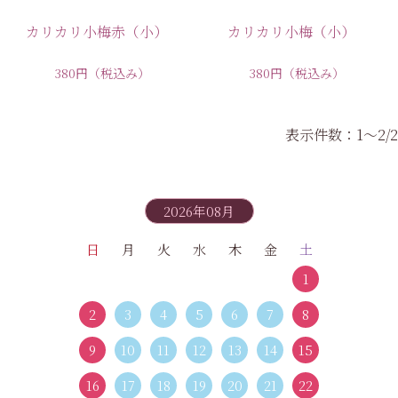
カリカリ小梅赤（小）
カリカリ小梅（小）
380円
（税込み）
380円
（税込み）
表示件数：1～2/2
2026年08月
日
月
火
水
木
金
土
1
2
3
4
5
6
7
8
9
10
11
12
13
14
15
16
17
18
19
20
21
22