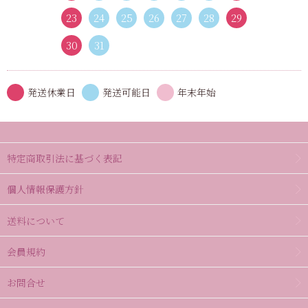
23
24
25
26
27
28
29
30
31
発送休業日
発送可能日
年末年始
特定商取引法に基づく表記
個人情報保護方針
送料について
会員規約
お問合せ