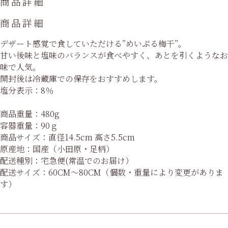
商品詳細
商品詳細
デザート感覚で食していただける”めいぷる梅干”。
甘い後味と塩味のバランスが食べやすく、あとを引くようなお
味で人気。
開封後は冷蔵庫での保存をおすすめします。
塩分表示：8％
商品重量：480g
容器重量：90ｇ
商品サイズ：直径14.5cm 高さ5.5cm
原産地：国産（小田原・足柄）
配送種別：宅急便(常温でのお届け）
配送サイズ：60CM～80CM（個数・重量により変更がありま
す）