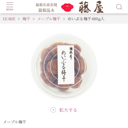
HOME
梅干
メープル梅干
めいぷる梅干480g入
拡大する
メープル梅干