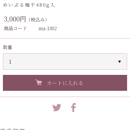
めいぷる梅干480g入
3,000円
（税込み）
商品コード
ma-1302
数量
カートに入れる