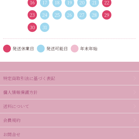
16
17
18
19
20
21
22
23
24
25
26
27
28
29
30
31
発送休業日
発送可能日
年末年始
特定商取引法に基づく表記
個人情報保護方針
送料について
会員規約
お問合せ